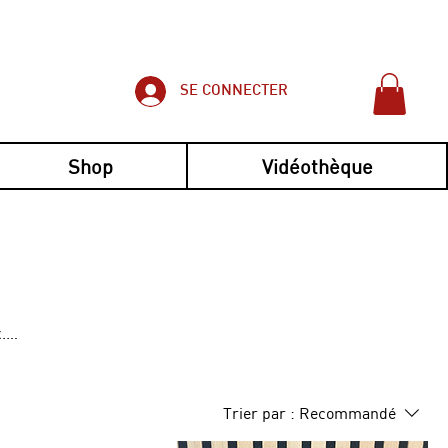
SE CONNECTER
Shop
Vidéothèque
le et sécurisé
.
Trier par :
Recommandé