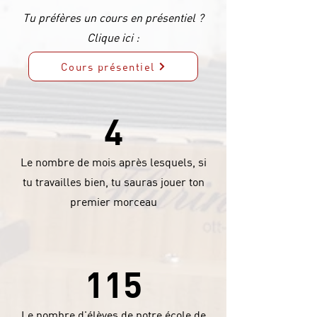
Tu préfères un cours en présentiel ?
Clique ici :
Cours présentiel
4
Le nombre de mois après lesquels, si
tu travailles bien, tu sauras jouer ton
premier morceau
115
Le nombre d'élèves de notre école de