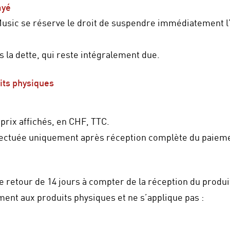
ayé
usic se réserve le droit de suspendre immédiatement l
 la dette, qui reste intégralement due.
its physiques
prix affichés, en CHF, TTC.
ffectuée uniquement après réception complète du paiem
e retour de 14 jours à compter de la réception du produit
ment aux produits physiques et ne s’applique pas :