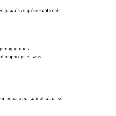
e jusqu'à ce qu'une date soit
s pédagogiques.
nt inapproprié, sans
 un espace personnel sécurisé.