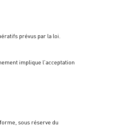
ratifs prévus par la loi.
nnement implique l’acceptation
ateforme, sous réserve du