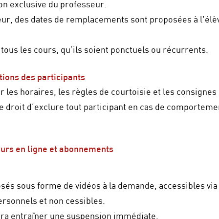
ion exclusive du professeur.
ur, des dates de remplacements sont proposées à l'élèv
 tous les cours, qu’ils soient ponctuels ou récurrents.
tions des participants
r les horaires, les règles de courtoisie et les consigne
e droit d’exclure tout participant en cas de comporteme
cours en ligne et abonnements
osés sous forme de vidéos à la demande, accessibles via
ersonnels et non cessibles.
urra entraîner une suspension immédiate.