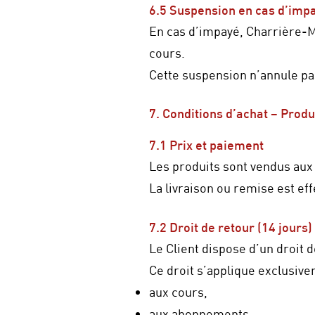
6.5 Suspension en cas d’imp
En cas d’impayé, Charrière-M
cours.
Cette suspension n’annule pas
7. Conditions d’achat – Produ
7.1 Prix et paiement
Les produits sont vendus aux 
La livraison ou remise est e
7.2 Droit de retour (14 jours)
Le Client dispose d’un droit d
Ce droit s’applique exclusive
aux cours,
aux abonnements,