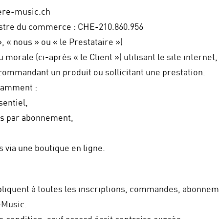
iere-music.ch
istre du commerce : CHE-210.860.956
 « nous » ou « le Prestataire »)
morale (ci-après « le Client ») utilisant le site internet,
ommandant un produit ou sollicitant une prestation.
tamment :
entiel,
es par abonnement,
s via une boutique en ligne.
iquent à toutes les inscriptions, commandes, abonnemen
-Music.