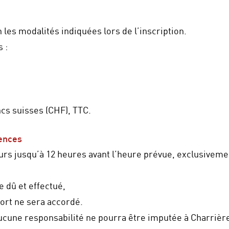
 les modalités indiquées lors de l’inscription.
 :
ncs suisses (CHF), TTC.
sences
urs jusqu’à 12 heures avant l’heure prévue, exclusivemen
 dû et effectué,
rt ne sera accordé.
aucune responsabilité ne pourra être imputée à Charrièr