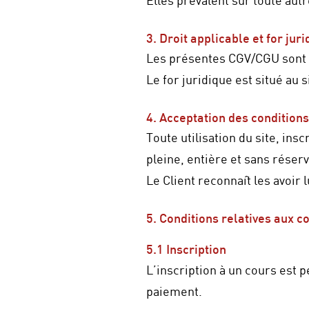
Elles prévalent sur toute autr
3. Droit applicable et for jur
Les présentes CGV/CGU sont r
Le for juridique est situé au 
4. Acceptation des conditions
Toute utilisation du site, in
pleine, entière et sans rése
Le Client reconnaît les avoir 
5. Conditions relatives aux c
5.1 Inscription
L’inscription à un cours est p
paiement.