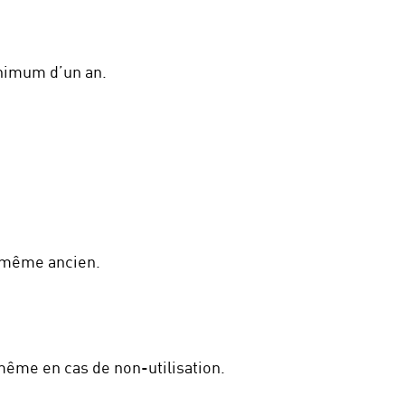
nimum d’un an.
, même ancien.
ême en cas de non-utilisation.