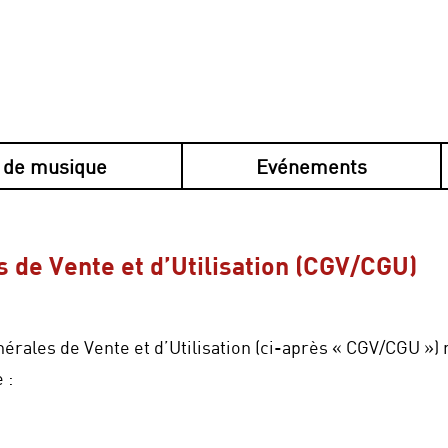
 de musique
Evénements
 de Vente et d’Utilisation (CGV/CGU)
érales de Vente et d’Utilisation (ci-après « CGV/CGU »)
 :