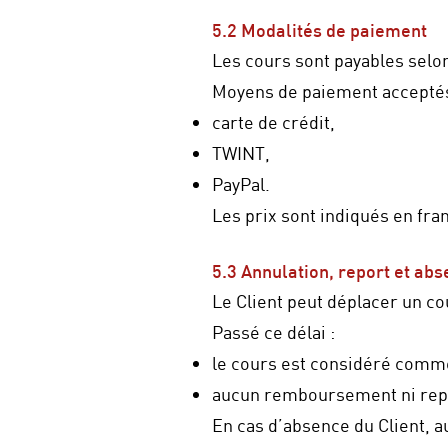
5.2 Modalités de paiement
Les cours sont payables selon
Moyens de paiement acceptés
carte de crédit,
TWINT,
PayPal.
Les prix sont indiqués en fra
5.3 Annulation, report et ab
Le Client peut déplacer un co
Passé ce délai :
le cours est considéré comme
aucun remboursement ni repo
En cas d’absence du Client, 