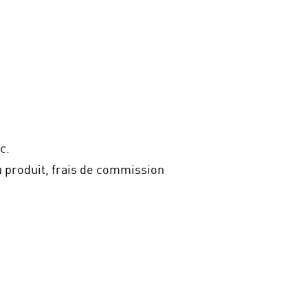
c.
u produit, frais de commission