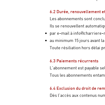
6.2 Durée, renouvellement et
Les abonnements sont conclu
Ils se renouvellent automatiq
par e-mail à
info@charriere-
au minimum 15 jours avant la
Toute résiliation hors délai p
6.3 Paiements récurrents
L’abonnement est payable se
Tous les abonnements entamés
6.4 Exclusion du droit de r
Dès l’accès aux contenus nu