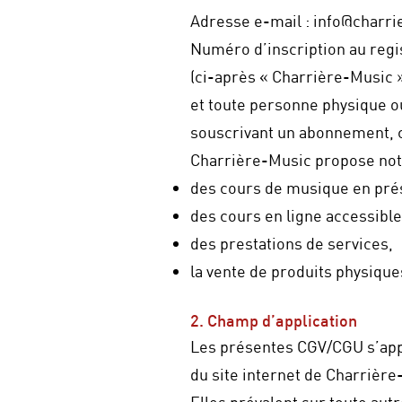
Adresse e-mail : info@charr
Numéro d’inscription au reg
(ci-après « Charrière-Music »,
et toute personne physique ou 
souscrivant un abonnement, c
Charrière-Music propose no
des cours de musique en prés
des cours en ligne accessibl
des prestations de services,
la vente de produits physique
2. Champ d’application
Les présentes CGV/CGU s’appl
du site internet de Charrière