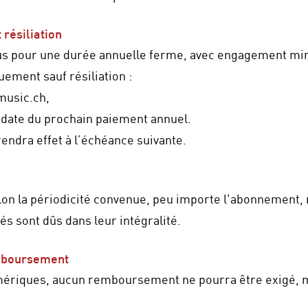
 résiliation
s pour une durée annuelle ferme, avec engagement mi
uement sauf résiliation :
music.ch
,
 date du prochain paiement annuel.
rendra effet à l’échéance suivante.
lon la périodicité convenue, peu importe l'abonnement
 sont dûs dans leur intégralité.
emboursement
mériques, aucun remboursement ne pourra être exigé, m