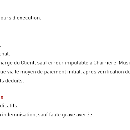
cours d’exécution.
,
chat.
 charge du Client, sauf erreur imputable à Charrière-Musi
 via le moyen de paiement initial, après vérification d
ts déduits.
de
dicatifs.
 indemnisation, sauf faute grave avérée.