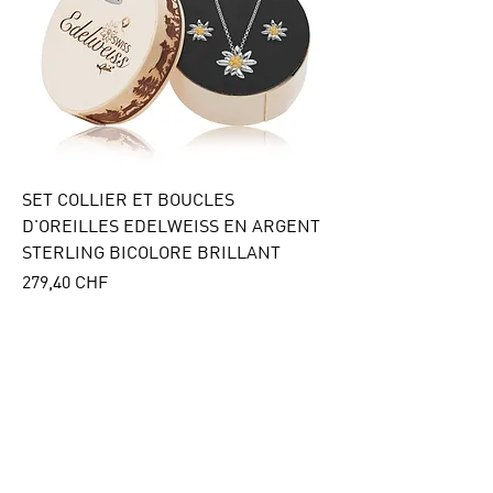
SET COLLIER ET BOUCLES
D'OREILLES EDELWEISS EN ARGENT
STERLING BICOLORE BRILLANT
Preis
279,40 CHF
In den Warenkorb