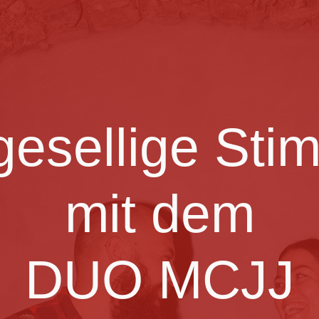
gesellige St
mit dem
DUO MCJJ