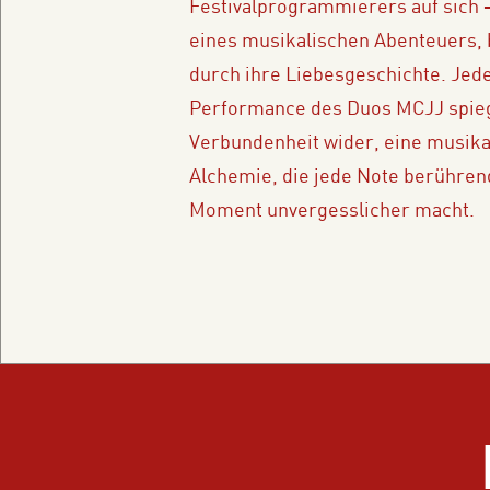
Festivalprogrammierers auf sich 
eines musikalischen Abenteuers, 
durch ihre Liebesgeschichte. Jed
Performance des Duos MCJJ spiege
Verbundenheit wider, eine musika
Alchemie, die jede Note berühren
Moment unvergesslicher macht.