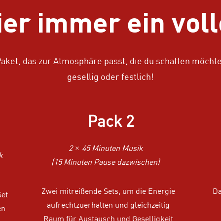
eier immer ein voll
aket, das zur Atmosphäre passt, die du schaffen möchtes
gesellig oder festlich!
Pack 2
2 × 45 Minuten Musik
k
(15 Minuten Pause dazwischen)
Zwei mitreißende Sets, um die Energie
Da
Set
aufrechtzuerhalten und gleichzeitig
en
Raum für Austausch und Geselligkeit