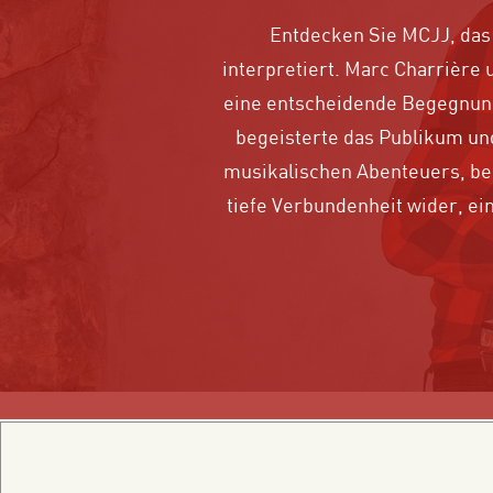
Entdecken Sie MCJJ, das
interpretiert. Marc Charrière
eine entscheidende Begegnung
begeisterte das Publikum un
musikalischen Abenteuers, be
tiefe Verbundenheit wider, e