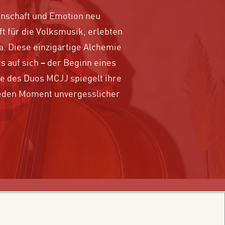
enschaft und Emotion neu
t für die Volksmusik, erlebten
. Diese einzigartige Alchemie
 auf sich – der Beginn eines
e des Duos MCJJ spiegelt ihre
 jeden Moment unvergesslicher