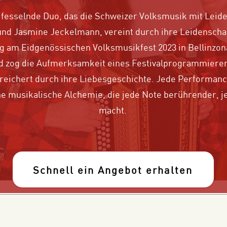
 fesselnde Duo, das die Schweizer Volksmusik mit Leid
 und Jasmine Jeckelmann, vereint durch ihre Leidenschaf
 am Eidgenössischen Volksmusikfest 2023 in Bellinzona
d zog die Aufmerksamkeit eines Festivalprogrammierers
reichert durch ihre Liebesgeschichte. Jede Performanc
ine musikalische Alchemie, die jede Note berührender,
macht.
Schnell ein Angebot erhalten