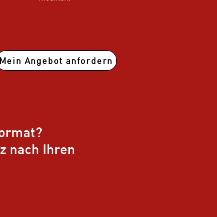
Mein Angebot anfordern
Format?
nz nach Ihren