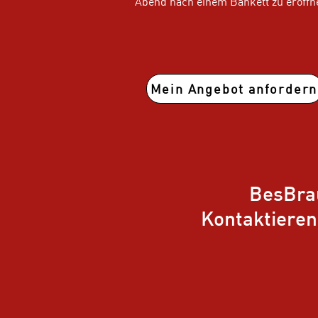
Abend nach einem Bankett zu eröffn
Mein Angebot anfordern
BesBra
Kontaktieren 