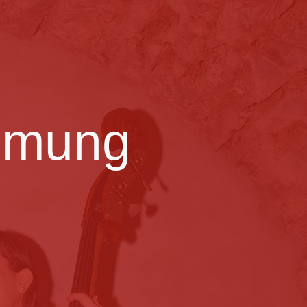
immung