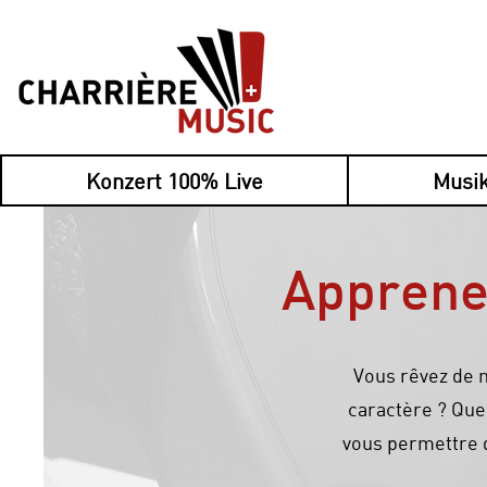
Konzert 100% Live
Musik
Apprenez
Vous rêvez de m
caractère ? Que
vous permettre d