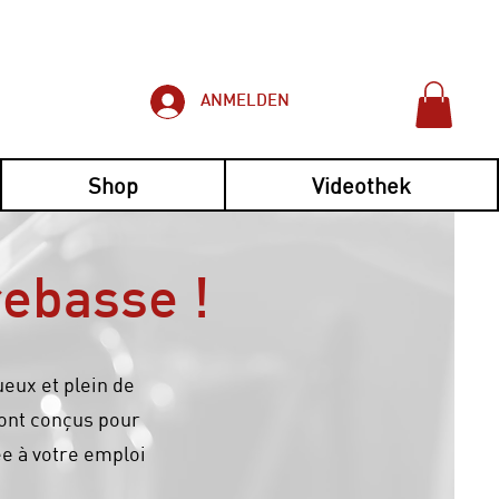
ANMELDEN
Shop
Videothek
rebasse !
ueux et plein de
sont conçus pour
ée à votre emploi