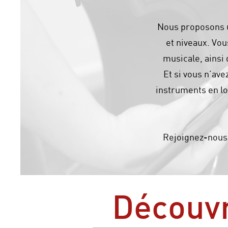
Nous proposons u
et niveaux. Vou
musicale, ainsi
Et si vous n’av
instruments en lo
Rejoignez-nous 
Découvr