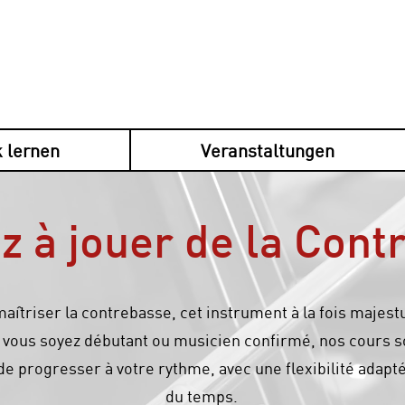
 lernen
Veranstaltungen
 à jouer de la Cont
aîtriser la contrebasse, cet instrument à la fois majest
 vous soyez débutant ou musicien confirmé, nos cours 
e progresser à votre rythme, avec une flexibilité adapt
du temps.