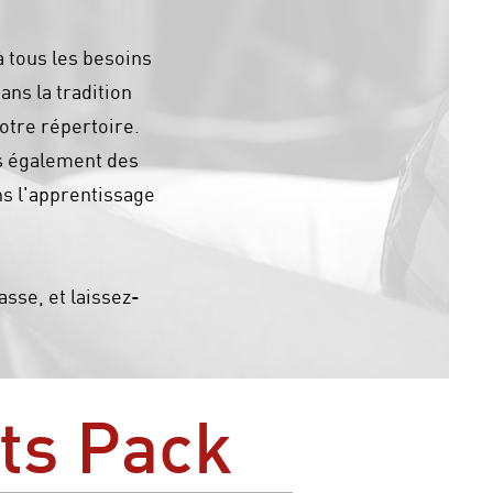
 tous les besoins
ns la tradition
otre répertoire.
ns également des
s l'apprentissage
sse, et laissez-
nts Pack