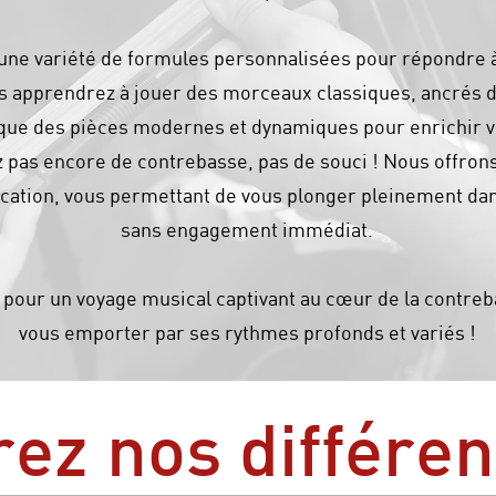
ne variété de formules personnalisées pour répondre à
s apprendrez à jouer des morceaux classiques, ancrés da
 que des pièces modernes et dynamiques pour enrichir v
ez pas encore de contrebasse, pas de souci ! Nous offro
cation, vous permettant de vous plonger pleinement dan
sans engagement immédiat.
pour un voyage musical captivant au cœur de la contreba
vous emporter par ses rythmes profonds et variés !
ez nos différe