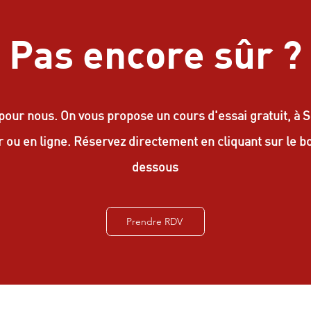
Pas encore sûr ?
 pour nous. On vous propose un cours d'essai gratuit, à 
r ou en ligne. Réservez directement en
cliquant sur le b
dessous
Prendre RDV