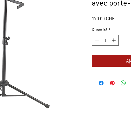
avec porte
Prix
170.00 CHF
Quantité
*
Aj