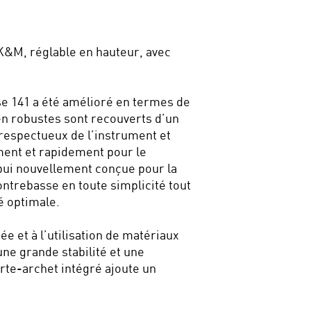
&M, réglable en hauteur, avec
e 141 a été amélioré en termes de
en robustes sont recouverts d’un
espectueux de l’instrument et
ment et rapidement pour le
ppui nouvellement conçue pour la
ntrebasse en toute simplicité tout
é optimale.
ée et à l’utilisation de matériaux
une grande stabilité et une
orte-archet intégré ajoute un