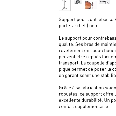
Support pour contrebasse K
porte-archet | noir
Le support pour contrebass
qualité. Ses bras de mainti
revêtement en caoutchouc r
peuvent être repliés facile
transport. La coupelle d’a
pique permet de poser la co
en garantissant une stabilit
Grâce à sa fabrication soign
robustes, ce support offre 
excellente durabilité. Un p
confort supplémentaire.