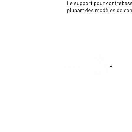
Le support pour contrebass
plupart des modèles de co
Conditions générales