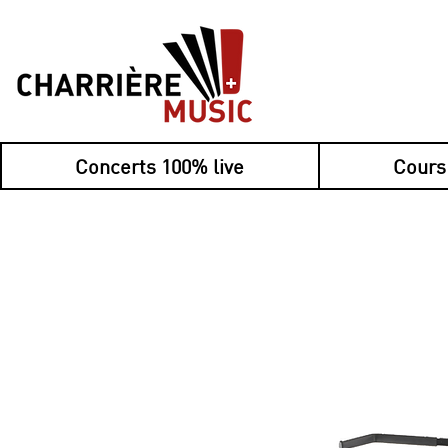
Concerts 100% live
Cours
Nouveau : payez 