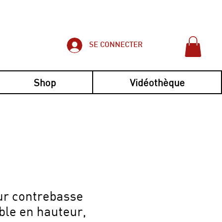
SE CONNECTER
Shop
Vidéothèque
imple et pratique !
ur contrebasse
ble en hauteur,