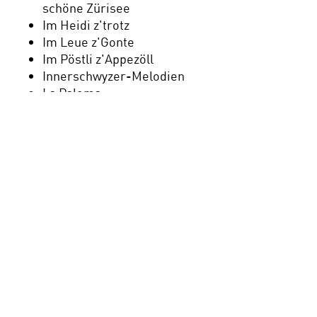
schöne Zürisee
Im Heidi z'trotz
Im Leue z'Gonte
Im Pöstli z'Appezöll
Innerschwyzer-Melodien
La Paloma
Mir gönd no lang nöd hei
Morgenluft
Nach em Räge schint
d'Sunne
Rägeboge-Schottisch
Rund un urchig
Sässelilift-Polka
Schwyzerörgeli-Blues
s'Landidörfli
s'Träumli
Tiroler Holzhacker-Buab'n
Trättätä, dr Rock verzehrt
Wer soll das bezahlen?