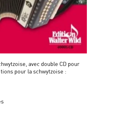
chwytzoise, avec double CD pour
tions pour la schwytzoise :
es