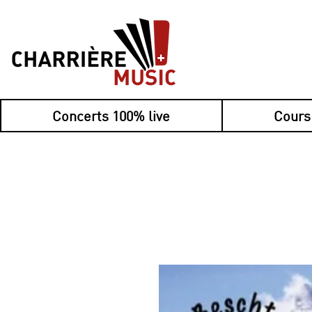
Concerts 100% live
Cours
Nouveau : payez 