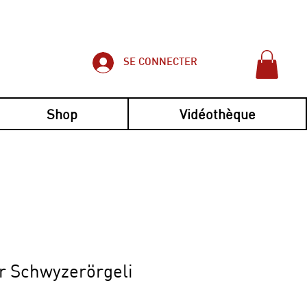
SE CONNECTER
Shop
Vidéothèque
imple et pratique !
r Schwyzerörgeli