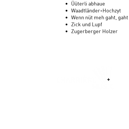
Üüterli abhaue
Waadtländer-Hochzyt
Wenn nüt meh gaht, gaht
Zick und Lupf
Zugerberger Holzer