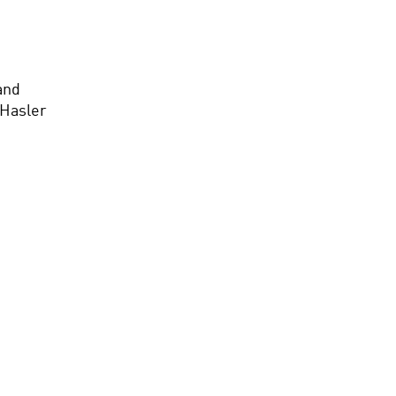
and
 Hasler