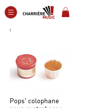
Pops' colophane