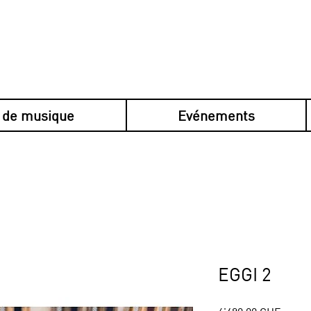
 de musique
Evénements
en plusieurs fois avec Klarna, sécurisé, s
EGGI 2
Prix