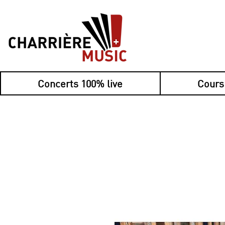
Concerts 100% live
Cours
Nouveau : payez 