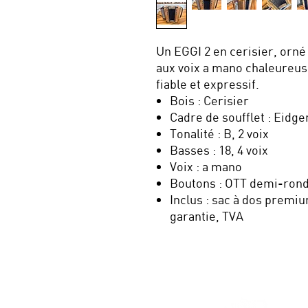
Un EGGI 2 en cerisier, orné
aux voix a mano chaleureus
fiable et expressif.
Bois : Cerisier
Cadre de soufflet : Eidg
Tonalité : B, 2 voix
Basses : 18, 4 voix
Voix : a mano
Boutons : OTT demi-ron
Inclus : sac à dos premiu
garantie, TVA