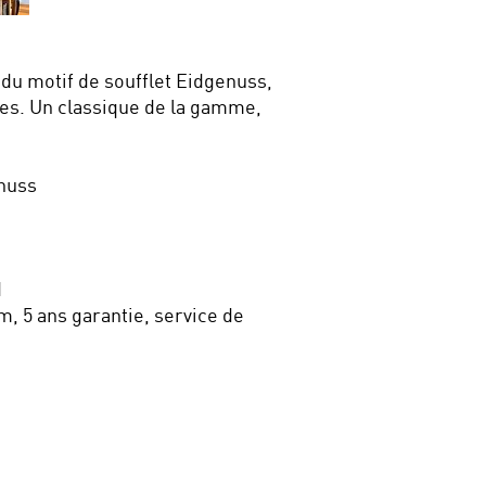
 du motif de soufflet Eidgenuss,
es. Un classique de la gamme,
enuss
d
m, 5 ans garantie, service de