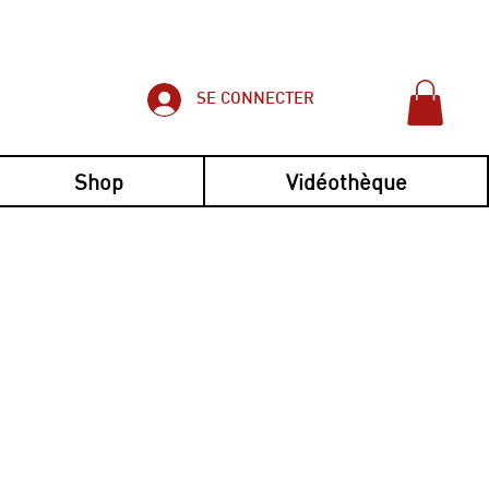
SE CONNECTER
Shop
Vidéothèque
imple et pratique !