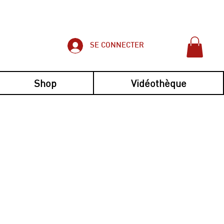
SE CONNECTER
Shop
Vidéothèque
imple et pratique !