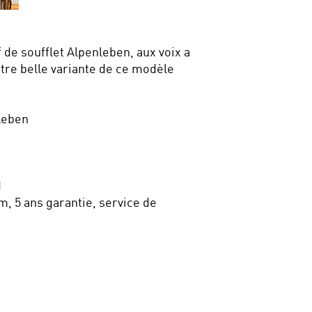
 de soufflet Alpenleben, aux voix a
re belle variante de ce modèle
nleben
d
m, 5 ans garantie, service de