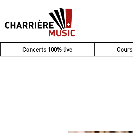
Concerts 100% live
Cours
Nouveau : payez 