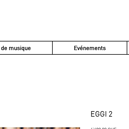
 de musique
Evénements
en plusieurs fois avec Klarna, sécurisé, s
EGGI 2
Prix