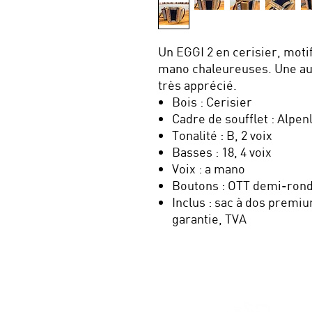
Un EGGI 2 en cerisier, motif
mano chaleureuses. Une aut
très apprécié.
Bois : Cerisier
Cadre de soufflet : Alpe
Tonalité : B, 2 voix
Basses : 18, 4 voix
Voix : a mano
Boutons : OTT demi-ron
Inclus : sac à dos premiu
garantie, TVA