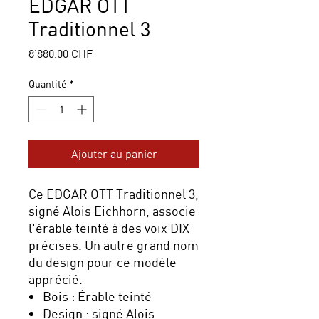
EDGAR OTT
Traditionnel 3
Prix
8'880.00 CHF
Quantité
*
Ajouter au panier
Ce EDGAR OTT Traditionnel 3,
signé Alois Eichhorn, associe
l'érable teinté à des voix DIX
précises. Un autre grand nom
du design pour ce modèle
apprécié.
Bois : Érable teinté
Design : signé Alois