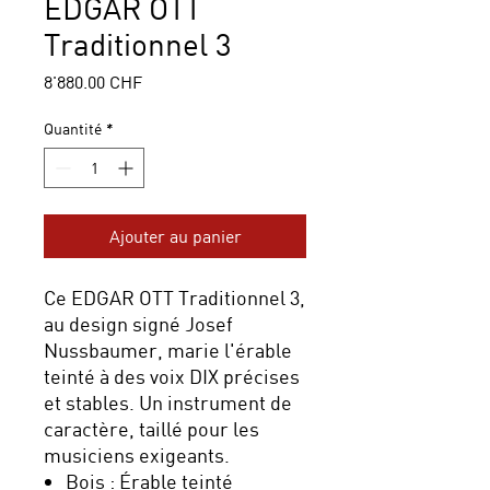
EDGAR OTT
Traditionnel 3
Prix
8'880.00 CHF
Quantité
*
Ajouter au panier
Ce EDGAR OTT Traditionnel 3,
au design signé Josef
Nussbaumer, marie l'érable
teinté à des voix DIX précises
et stables. Un instrument de
caractère, taillé pour les
musiciens exigeants.
Bois : Érable teinté