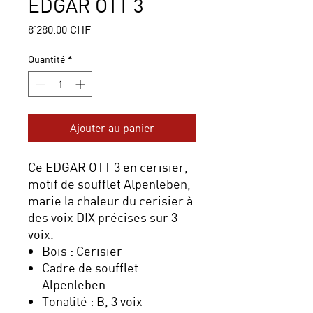
EDGAR OTT 3
Prix
8'280.00 CHF
Quantité
*
Ajouter au panier
Ce EDGAR OTT 3 en cerisier,
motif de soufflet Alpenleben,
marie la chaleur du cerisier à
des voix DIX précises sur 3
voix.
Bois : Cerisier
Cadre de soufflet :
Alpenleben
Tonalité : B, 3 voix