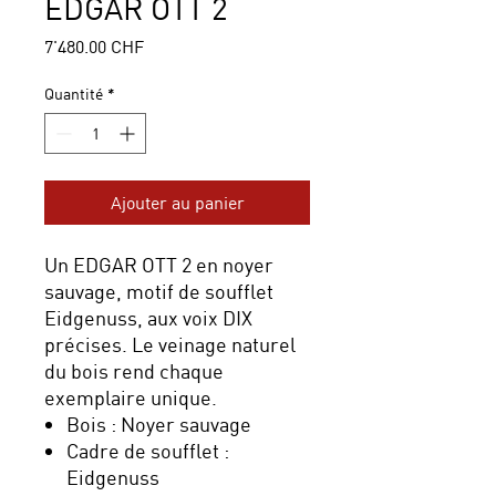
EDGAR OTT 2
Prix
7'480.00 CHF
Quantité
*
Ajouter au panier
Un EDGAR OTT 2 en noyer
sauvage, motif de soufflet
Eidgenuss, aux voix DIX
précises. Le veinage naturel
du bois rend chaque
exemplaire unique.
Bois : Noyer sauvage
Cadre de soufflet :
Eidgenuss