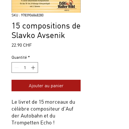
SKU : 9783906848280
15 compositions de
Slavko Avsenik
Prix
22.90 CHF
Quantité
*
Ajouter au panier
Le livret de 15 morceaux du
célèbre compositeur d'Auf
der Autobahn et du
Trompetten Echo !