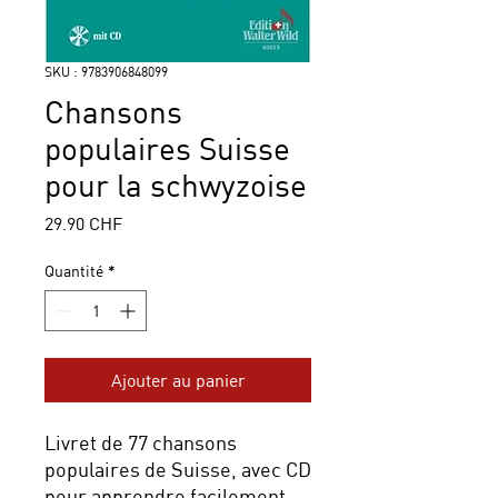
SKU : 9783906848099
Chansons
populaires Suisse
pour la schwyzoise
Prix
29.90 CHF
Quantité
*
Ajouter au panier
Livret de 77 chansons
populaires de Suisse, avec CD
pour apprendre facilement.