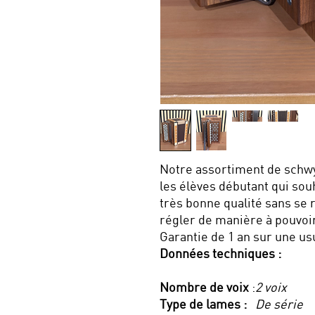
Notre assortiment de schwy
les élèves débutant qui sou
très bonne qualité sans se 
régler de manière à pouvoir
Garantie de 1 an sur une u
Données techniques :
Nombre de voix
:
2 voix
Type de lames :
De série