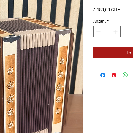
Preis
4.180,00 CHF
Anzahl
*
In