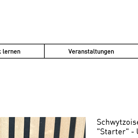
 lernen
Veranstaltungen
en plusieurs fois avec Klarna, sécurisé, s
Schwytzois
"Starter" - 