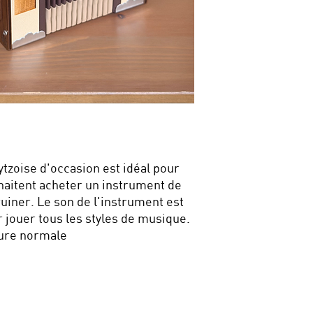
tzoise d'occasion est idéal pour
haitent acheter un instrument de
ruiner. Le son de l'instrument est
 jouer tous les styles de musique.
sure normale