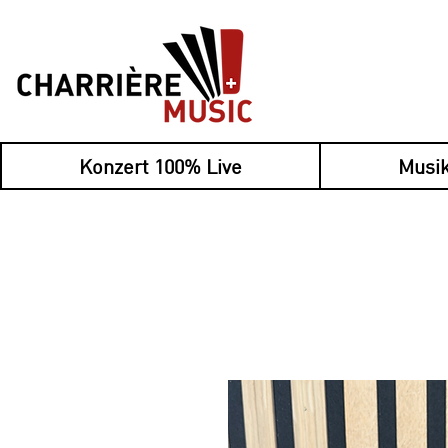
Konzert 100% Live
Musik
Nouveau : payez 