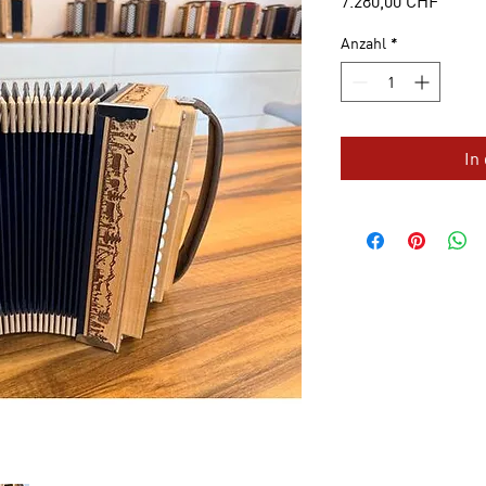
7.280,00 CHF
Anzahl
*
In