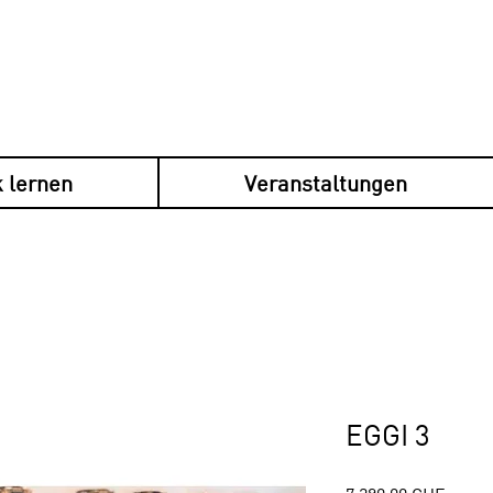
 lernen
Veranstaltungen
en plusieurs fois avec Klarna, sécurisé, s
EGGI 3
Preis