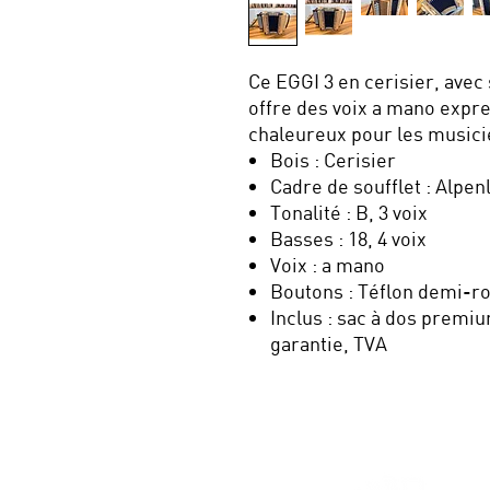
Ce EGGI 3 en cerisier, avec
offre des voix a mano expre
chaleureux pour les musicie
Bois : Cerisier
Cadre de soufflet : Alpe
Tonalité : B, 3 voix
Basses : 18, 4 voix
Voix : a mano
Boutons : Téflon demi-r
Inclus : sac à dos premiu
garantie, TVA