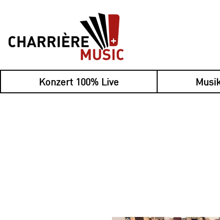
Konzert 100% Live
Musik
Nouveau : payez 