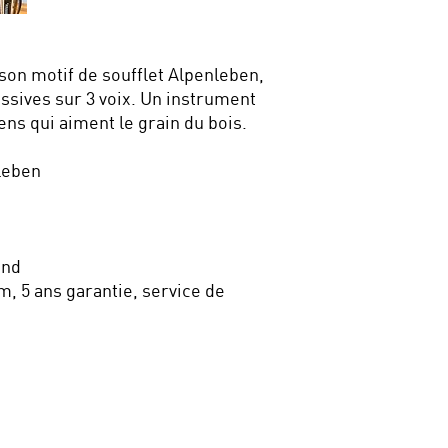
 son motif de soufflet Alpenleben,
ssives sur 3 voix. Un instrument
ns qui aiment le grain du bois.
nleben
ond
m, 5 ans garantie, service de