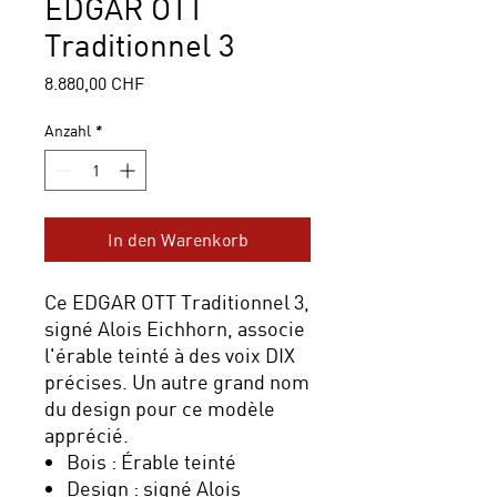
EDGAR OTT
Traditionnel 3
Preis
8.880,00 CHF
Anzahl
*
In den Warenkorb
Ce EDGAR OTT Traditionnel 3,
signé Alois Eichhorn, associe
l'érable teinté à des voix DIX
précises. Un autre grand nom
du design pour ce modèle
apprécié.
Bois : Érable teinté
Design : signé Alois