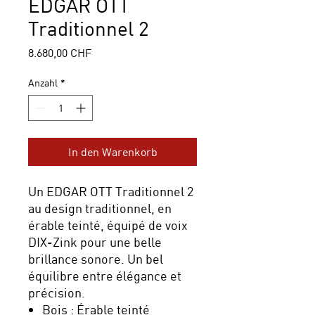
EDGAR OTT
Traditionnel 2
Preis
8.680,00 CHF
Anzahl
*
In den Warenkorb
Un EDGAR OTT Traditionnel 2
au design traditionnel, en
érable teinté, équipé de voix
DIX-Zink pour une belle
brillance sonore. Un bel
équilibre entre élégance et
précision.
Bois : Érable teinté