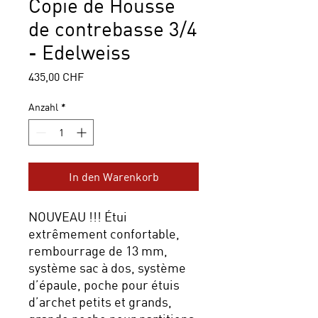
Copie de Housse
de contrebasse 3/4
- Edelweiss
Preis
435,00 CHF
Anzahl
*
In den Warenkorb
NOUVEAU !!! Étui
extrêmement confortable,
rembourrage de 13 mm,
système sac à dos, système
d’épaule, poche pour étuis
d’archet petits et grands,