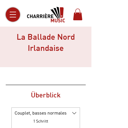
La Ballade Nord
Irlandaise
Überblick
Couplet, basses normales
.
1 Schritt