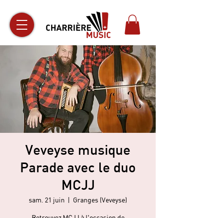
Veveyse musique
Parade avec le duo
MCJJ
sam. 21 juin
  |  
Granges (Veveyse)
Retrouvez MCJJ à l'occasion de