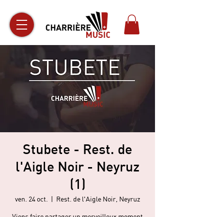
Stubete - Rest. de
l'Aigle Noir - Neyruz
(1)
ven. 24 oct.
  |  
Rest. de l'Aigle Noir, Neyruz
Viens faire partager un merveilleux moment