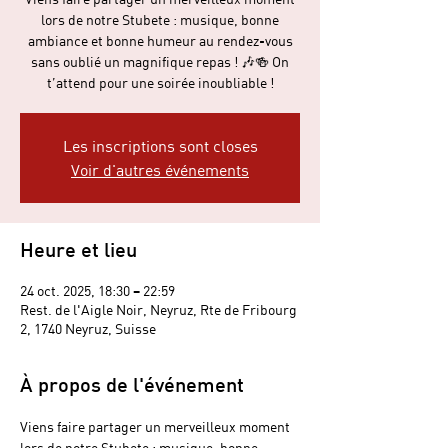
lors de notre Stubete : musique, bonne
ambiance et bonne humeur au rendez-vous
sans oublié un magnifique repas ! 🎶🍻 On
t’attend pour une soirée inoubliable !
Les inscriptions sont closes
Voir d'autres événements
Heure et lieu
24 oct. 2025, 18:30 – 22:59
Rest. de l'Aigle Noir, Neyruz, Rte de Fribourg
2, 1740 Neyruz, Suisse
À propos de l'événement
Viens faire partager un merveilleux moment 
lors de notre Stubete : musique, bonne 