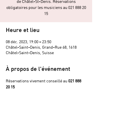
de Châtel-St-Denis. Réservations
obligatoires pour les musiciens au 021 888 20
15
Heure et lieu
08 déc. 2023, 19:00 – 23:50
Châtel-Saint-Denis, Grand-Rue 68, 1618
Châtel-Saint-Denis, Suisse
À propos de l'événement
Réservations vivement conseillé au 
021 888 
20 15
Partager cet événement