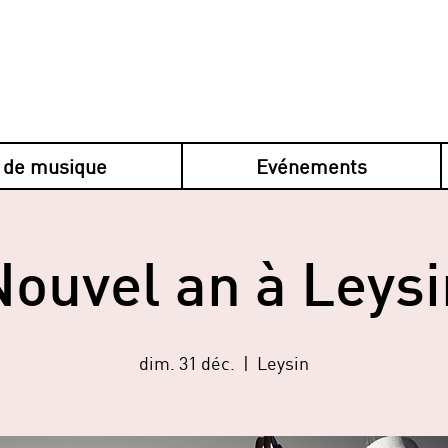
 de musique
Evénements
Nouvel an à Leysi
dim. 31 déc.
  |  
Leysin