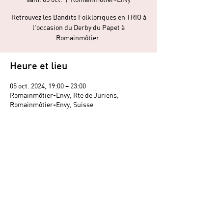
Retrouvez les Bandits Folkloriques en TRIO à
l'occasion du Derby du Papet à
Romainmôtier.
Heure et lieu
05 oct. 2024, 19:00 – 23:00
Romainmôtier-Envy, Rte de Juriens,
Romainmôtier-Envy, Suisse
Partager cet événement