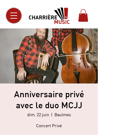
Anniversaire privé
avec le duo MCJJ
dim. 22 juin
  |  
Baulmes
Concert Privé