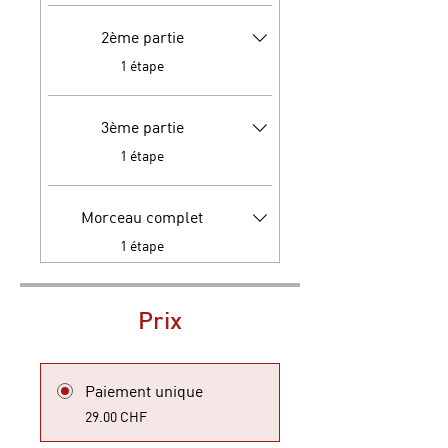
2ème partie
.
1 étape
3ème partie
.
1 étape
Morceau complet
.
1 étape
Prix
Paiement unique
29.00 CHF