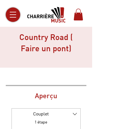
Country Road (
Faire un pont)
Aperçu
Couplet
.
1 étape