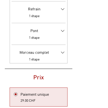
Refrain
.
1 étape
Pont
.
1 étape
Morceau complet
.
1 étape
Prix
Paiement unique
29.00 CHF