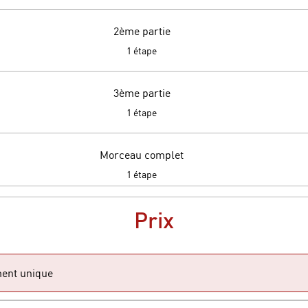
2ème partie
.
1 étape
3ème partie
.
1 étape
Morceau complet
.
1 étape
Prix
ent unique