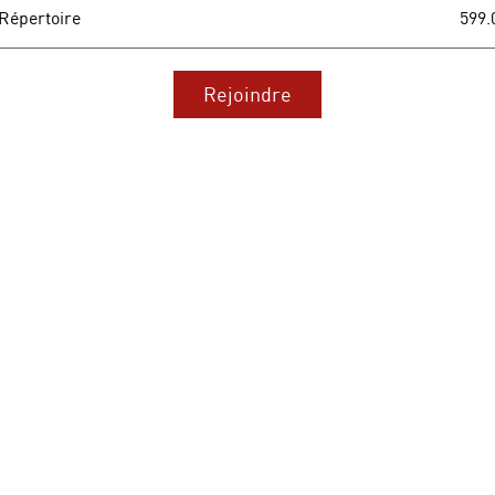
Répertoire
599.
Rejoindre