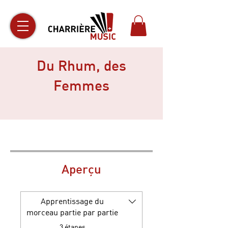
Du Rhum, des
Femmes
Aperçu
Apprentissage du
morceau partie par partie
.
3 étapes