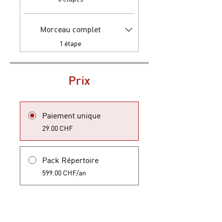
Morceau complet
.
1 étape
Prix
Paiement unique
29.00 CHF
Pack Répertoire
599.00 CHF/an
Rejoindre