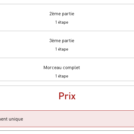
2ème partie
.
1 étape
3ème partie
.
1 étape
Morceau complet
.
1 étape
Prix
ent unique