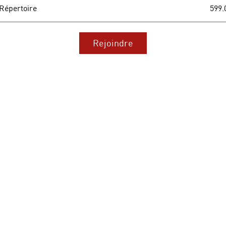
Répertoire
599.
Rejoindre