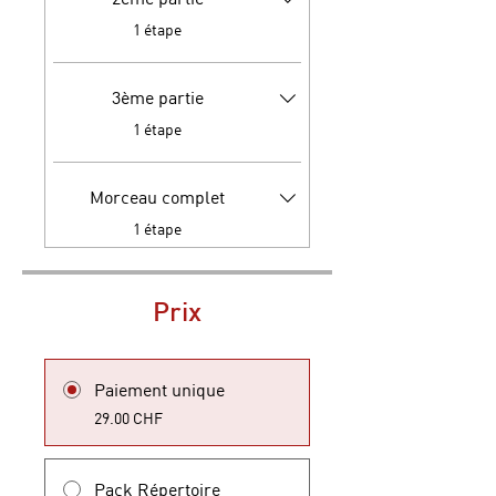
.
1 étape
3ème partie
.
1 étape
Morceau complet
.
1 étape
Prix
Paiement unique
29.00 CHF
Pack Répertoire