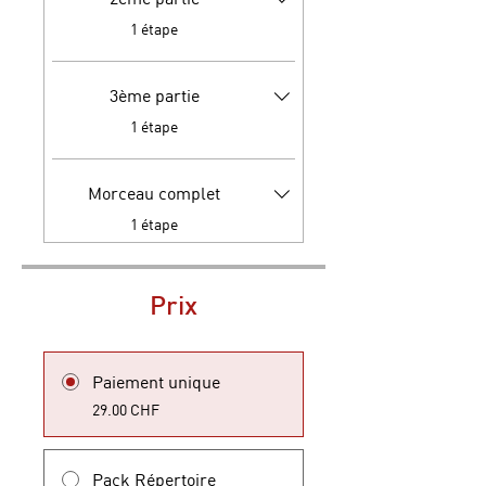
.
1 étape
3ème partie
.
1 étape
Morceau complet
.
1 étape
Prix
Paiement unique
29.00 CHF
Pack Répertoire