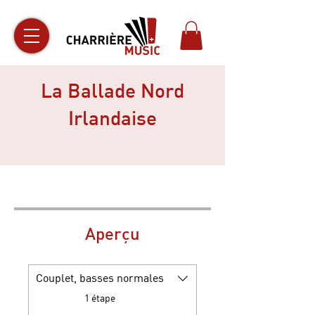
La Ballade Nord
Irlandaise
Aperçu
Couplet, basses normales
.
1 étape