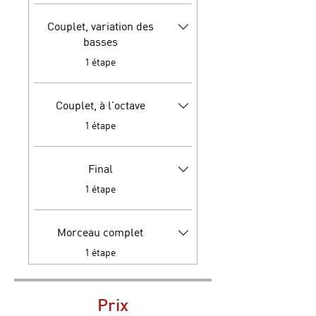
Couplet, variation des
basses
.
1 étape
Couplet, à l'octave
.
1 étape
Final
.
1 étape
Morceau complet
.
1 étape
Prix