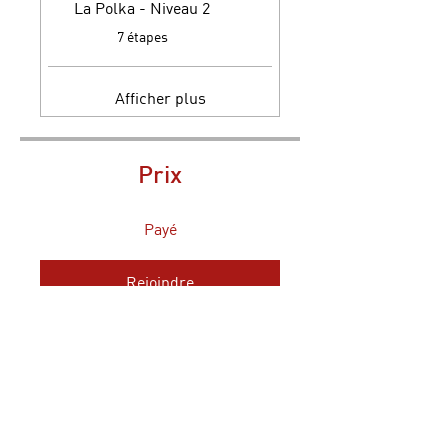
La Polka - Niveau 2
.
7 étapes
Afficher plus
Prix
Payé
Rejoindre