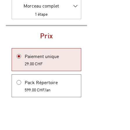
Morceau complet
.
1 étape
Prix
Paiement unique
29.00 CHF
Pack Répertoire
599.00 CHF/an
Rejoindre