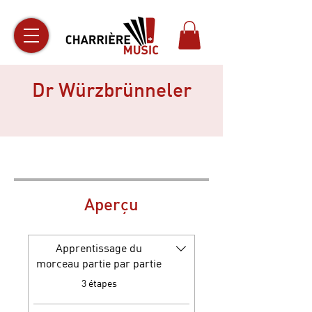
Dr Würzbrünneler
Aperçu
Apprentissage du
morceau partie par partie
.
3 étapes