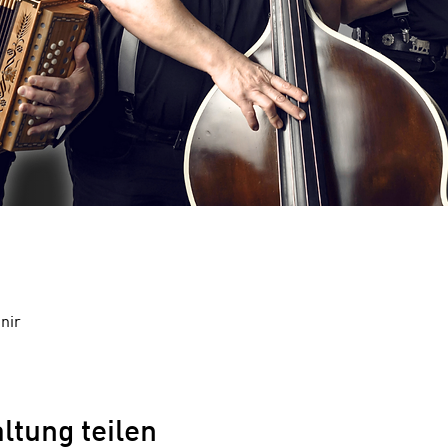
inir
ltung teilen