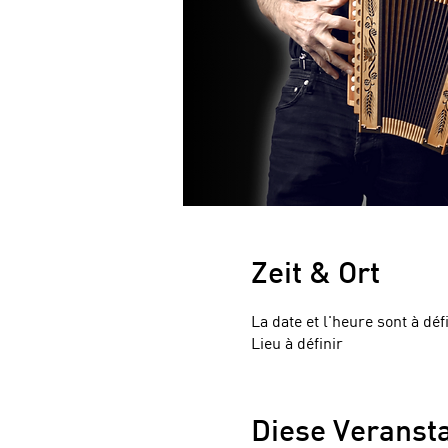
Zeit & Ort
La date et l'heure sont à déf
Lieu à définir
Diese Veransta