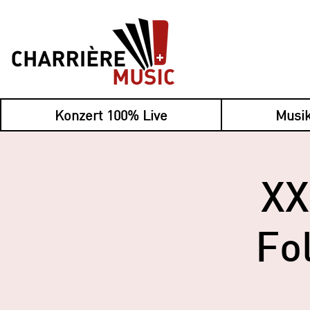
Konzert 100% Live
Musik
XX
Fol