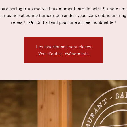
faire partager un merveilleux moment lors de notre Stubete : m
ambiance et bonne humeur au rendez-vous sans oublié un mag
repas ! 🎶🍻 On t’attend pour une soirée inoubliable !
Les inscriptions sont closes
Voir d'autres événements