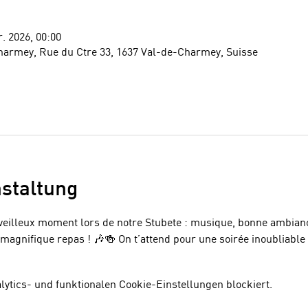
r. 2026, 00:00
harmey, Rue du Ctre 33, 1637 Val-de-Charmey, Suisse
staltung
rveilleux moment lors de notre Stubete : musique, bonne ambia
magnifique repas ! 🎶🍻 On t’attend pour une soirée inoubliable 
tics- und funktionalen Cookie-Einstellungen blockiert.