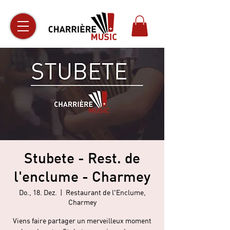
Stubete - Rest. de
l'enclume - Charmey
Do., 18. Dez.
  |  
Restaurant de l'Enclume,
Charmey
Viens faire partager un merveilleux moment