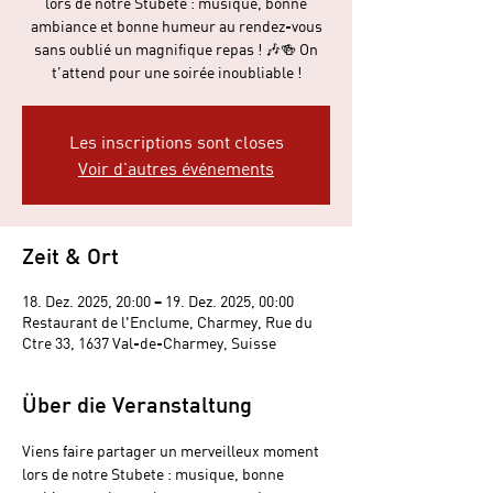
lors de notre Stubete : musique, bonne
ambiance et bonne humeur au rendez-vous
sans oublié un magnifique repas ! 🎶🍻 On
t’attend pour une soirée inoubliable !
Les inscriptions sont closes
Voir d'autres événements
Zeit & Ort
18. Dez. 2025, 20:00 – 19. Dez. 2025, 00:00
Restaurant de l'Enclume, Charmey, Rue du
Ctre 33, 1637 Val-de-Charmey, Suisse
Über die Veranstaltung
Viens faire partager un merveilleux moment 
lors de notre Stubete : musique, bonne 