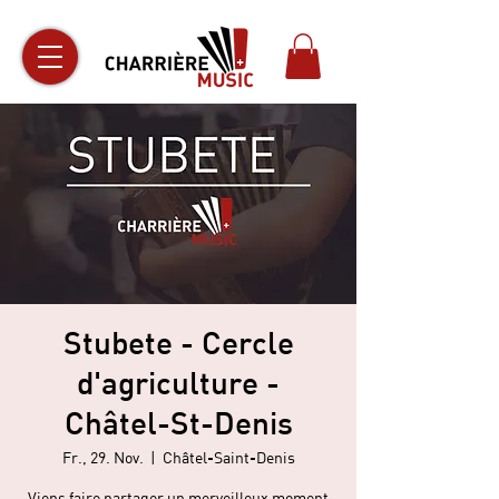
Stubete - Cercle
d'agriculture -
Châtel-St-Denis
Fr., 29. Nov.
  |  
Châtel-Saint-Denis
Viens faire partager un merveilleux moment