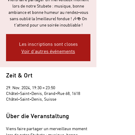
lors de notre Stubete : musique, bonne
ambiance et bonne humeur au rendez-vous
sans oublié la (meilleure) fondue ! 🎶🍻 On
t’attend pour une soirée inoubliable !
Les inscriptions sont closes
Voir d'autres événements
Zeit & Ort
29. Nov. 2024, 19:30 – 23:50
Châtel-Saint-Denis, Grand-Rue 68, 1618
Châtel-Saint-Denis, Suisse
Über die Veranstaltung
Viens faire partager un merveilleux moment 
lors de notre Stubete : musique, bonne 