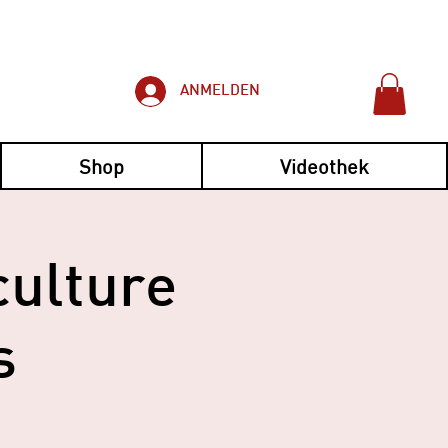
ANMELDEN
Shop
Videothek
culture
s