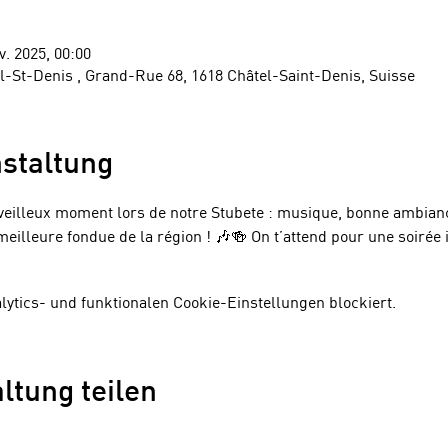
v. 2025, 00:00
el-St-Denis , Grand-Rue 68, 1618 Châtel-Saint-Denis, Suisse
staltung
rveilleux moment lors de notre Stubete : musique, bonne ambia
eilleure fondue de la région ! 🎶🍻 On t’attend pour une soirée 
tics- und funktionalen Cookie-Einstellungen blockiert.
ltung teilen