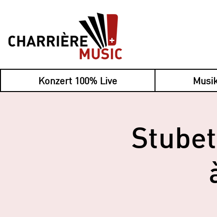
Konzert 100% Live
Musik
Stubet