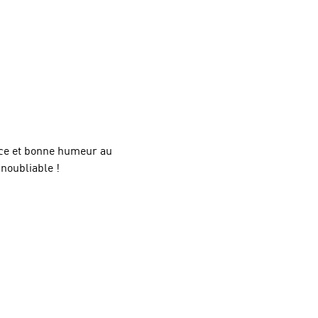
nce et bonne humeur au 
inoubliable !