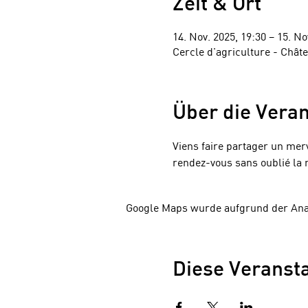
Zeit & Ort
14. Nov. 2025, 19:30 – 15. No
Cercle d'agriculture - Chât
Über die Veran
Viens faire partager un me
rendez-vous sans oublié la m
Google Maps wurde aufgrund der Analy
Diese Veransta