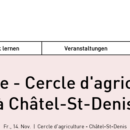
 lernen
Veranstaltungen
e - Cercle d'agri
à Châtel-St-Deni
Fr., 14. Nov.
  |  
Cercle d'agriculture - Châtel-St-Denis