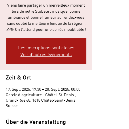
Viens faire partager un merveilleux moment
lors de notre Stubete : musique, bonne
ambiance et bonne humeur au rendez-vous
sans oublié la meilleure fondue de la région !
🎶🍻 On t’attend pour une soirée inoubliable !
Les inscriptions sont closes
Voir d'autres événements
Zeit & Ort
19. Sept. 2025, 19:30 – 20. Sept. 2025, 00:00
Cercle d'agriculture - Châtel-St-Denis ,
Grand-Rue 68, 1618 Châtel-Saint-Denis,
Suisse
Über die Veranstaltung