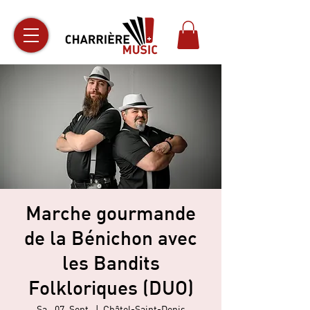
Marche gourmande
de la Bénichon avec
les Bandits
Folkloriques (DUO)
Sa., 07. Sept.
  |  
Châtel-Saint-Denis