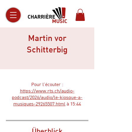
Martin vor
Schitterbig
Pour l'écouter :
https://www.rts.ch/audio-
podcast/2026/audio/le-kiosque-a-
musiques-29265507.html
à 15:44
Überblick